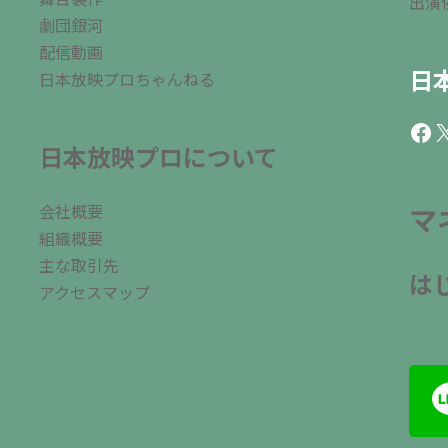
出演
劇団銀河
配信動画
日
日本放映プロちゃんねる
Fac
X
日本放映プロについて
会社概要
マ
組織概要
主な取引先
は
アクセスマップ