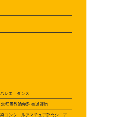
クバレエ ダンス
 幼稚園教諭免許 書道師範
音楽コンクールアマチュア部門シニア