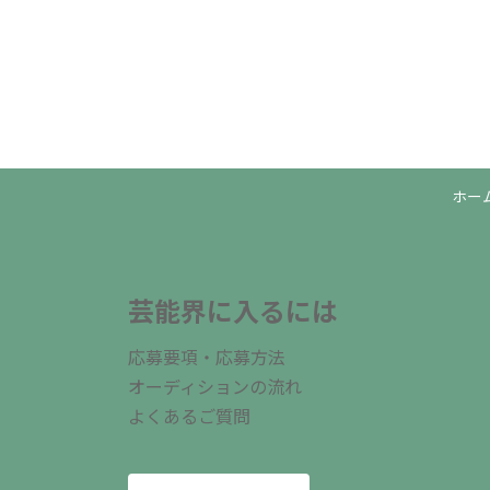
ホー
芸能界に入るには
応募要項・応募方法
オーディションの流れ
よくあるご質問