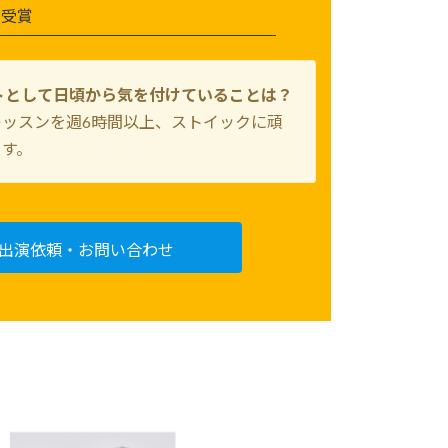
賞受賞
トとして日頃から気を付けていることは？
レッスンを週6時間以上、ストイックに頑
ます。
出演依頼・お問い合わせ