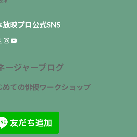
依頼
本放映プロ公式SNS
ebook
Instagram
YouTube
ネージャーブログ
じめての俳優ワークショップ