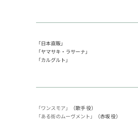
「日本直販」
「ヤマサキ・ラサーナ」
「カルグルト」
「ワンスモア」
（歌手 役）
「ある街のムーヴメント」
（赤坂 役）