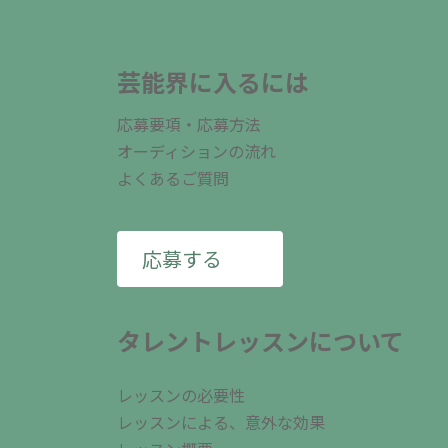
芸能界に入るには
応募要項・応募方法
オーディションの流れ
よくあるご質問
応募する
タレントレッスンについて
レッスンの必要性
レッスンによる、意外な効果