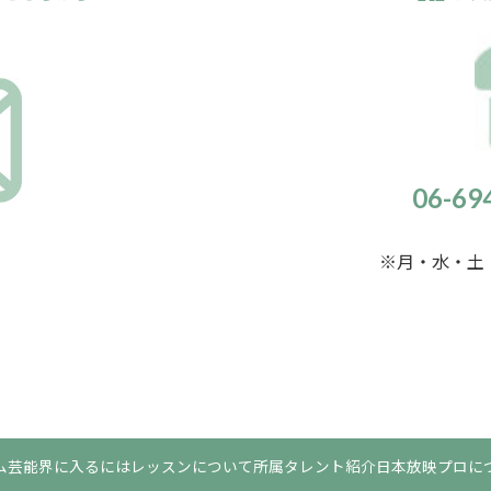
06-6
※月・水・土・
ム
芸能界に入るには
レッスンについて
所属タレント紹介
日本放映プロに