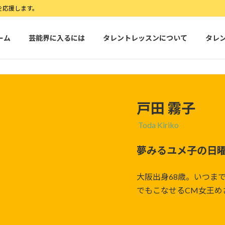
を応援します。
ーム
芸能界に入るには
タレントレッスンについて
タレ
戸田 霧子
Toda Kiriko
夢みるユメ子の日
大阪出身68歳。いつま
でもこなせるCM女王め