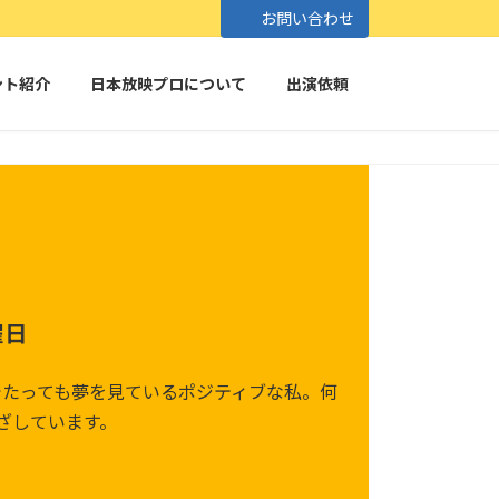
お問い合わせ
ント紹介
日本放映プロについて
出演依頼
曜日
でたっても夢を見ているポジティブな私。何
ざしています。