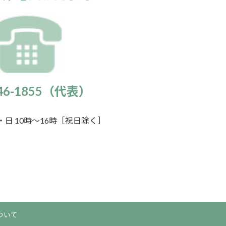
946-1855（代表）
日 10時～16時［祝日除く］
ついて