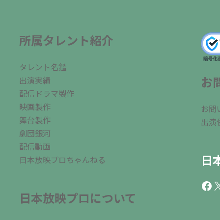
所属タレント紹介
タレント名鑑
お
出演実績
配信ドラマ製作
映画製作
お問
舞台製作
出演
劇団銀河
配信動画
日
日本放映プロちゃんねる
Fac
X
日本放映プロについて