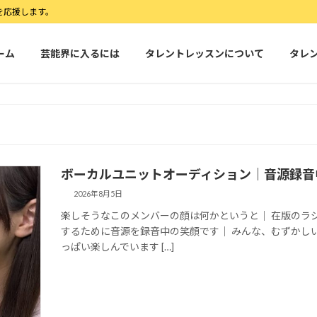
を応援します。
ーム
芸能界に入るには
タレントレッスンについて
タレ
ボーカルユニットオーディション｜音源録音
2026年8月5日
楽しそうなこのメンバーの顔は何かというと｜ 在版のラ
するために音源を録音中の笑顔です｜ みんな、むずかし
っぱい楽しんでいます […]