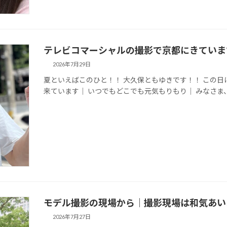
テレビコマーシャルの撮影で京都にきていま
2026年7月29日
夏といえばこのひと！！ 大久保ともゆきです！！ この
来ています｜ いつでもどこでも元気もりもり｜ みなさ
モデル撮影の現場から｜撮影現場は和気あい
2026年7月27日