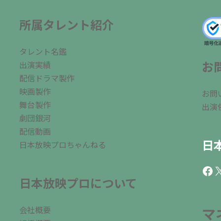
所属タレント紹介
タレント名鑑
お
出演実績
配信ドラマ製作
映画製作
お問
舞台製作
出演
劇団銀河
配信動画
日
日本放映プロちゃんねる
Fac
X
日本放映プロについて
会社概要
マ