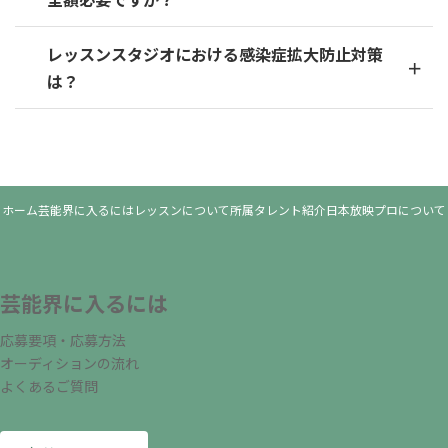
レッスンスタジオにおける感染症拡大防止対策
は？
ホーム
芸能界に入るには
レッスンについて
所属タレント紹介
日本放映プロについて
芸能界に入るには
応募要項・応募方法
オーディションの流れ
よくあるご質問