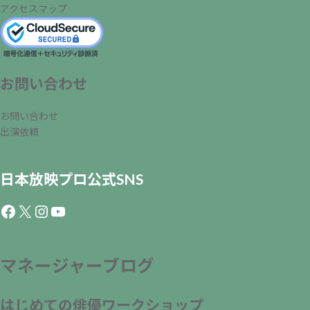
アクセスマップ
お問い合わせ
お問い合わせ
出演依頼
日本放映プロ公式SNS
Facebook
X
Instagram
YouTube
マネージャーブログ
はじめての俳優ワークショップ