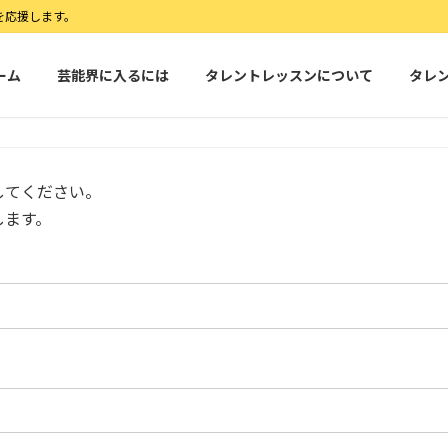
を応援します。
ーム
芸能界に入るには
タレントレッスンについて
タレ
してください。
します。