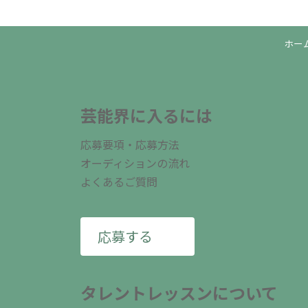
ホー
芸能界に入るには
応募要項・応募方法
オーディションの流れ
よくあるご質問
応募する
タレントレッスンについて