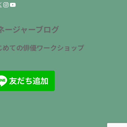
ebook
Instagram
YouTube
ネージャーブログ
じめての俳優ワークショップ