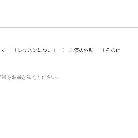
いて
レッスンについて
出演の依頼
その他