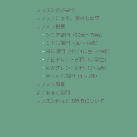
レッスンの必要性
レッスンによる、意外な効果
レッスン概要
・
シニア部門（50歳～70歳）
・
ミドル部門（30～49歳）
・
青年部門（中学1年生～29歳）
・
子役タレント部門（小学生）
・
幼児タレント部門（3～6歳）
・
赤ちゃん部門（1～2歳）
レッスン風景
よくあるご質問
レッスン料などの経費について