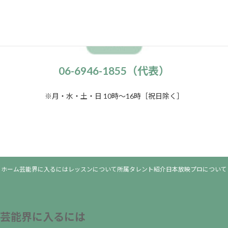
06-6946-1855（代表）
※月・水・土・日 10時～16時［祝日除く］
ホーム
芸能界に入るには
レッスンについて
所属タレント紹介
日本放映プロについて
芸能界に入るには