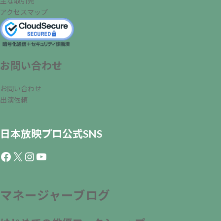
主な取引先
アクセスマップ
お問い合わせ
お問い合わせ
出演依頼
日本放映プロ公式SNS
Facebook
X
Instagram
YouTube
マネージャーブログ