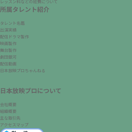
レッスン料などの経費について
所属タレント紹介
タレント名鑑
出演実績
配信ドラマ製作
映画製作
舞台製作
劇団銀河
配信動画
日本放映プロちゃんねる
日本放映プロについて
会社概要
組織概要
主な取引先
アクセスマップ