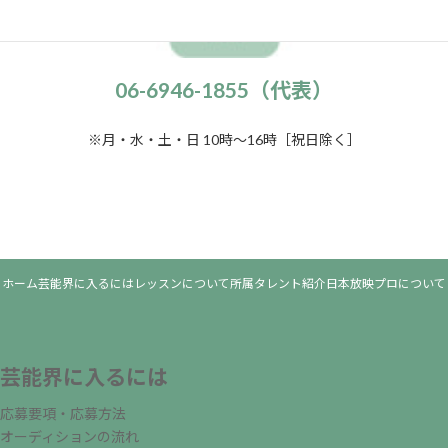
06-6946-1855（代表）
※月・水・土・日 10時～16時［祝日除く］
ホーム
芸能界に入るには
レッスンについて
所属タレント紹介
日本放映プロについて
芸能界に入るには
応募要項・応募方法
オーディションの流れ