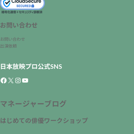
お問い合わせ
お問い合わせ
出演依頼
日本放映プロ公式SNS
Facebook
X
Instagram
YouTube
マネージャーブログ
はじめての俳優ワークショップ