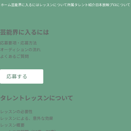
ホーム
芸能界に入るには
レッスンについて
所属タレント紹介
日本放映プロについて
芸能界に入るには
応募要項・応募方法
オーディションの流れ
よくあるご質問
応募する
タレントレッスンについて
レッスンの必要性
レッスンによる、意外な効果
レッスン概要