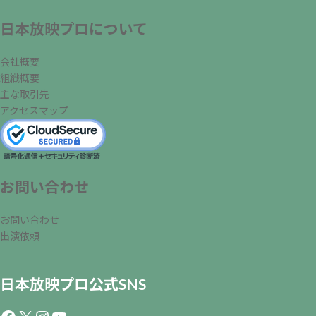
日本放映プロについて
会社概要
組織概要
主な取引先
アクセスマップ
お問い合わせ
お問い合わせ
出演依頼
日本放映プロ公式SNS
Facebook
X
Instagram
YouTube