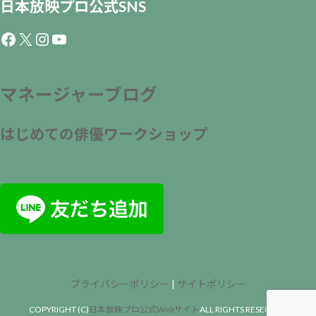
日本放映プロ公式SNS
Facebook
X
Instagram
YouTube
マネージャーブログ
はじめての俳優ワークショップ
プライバシーポリシー
|
サイトポリシー
COPYRIGHT (C)
日本放映プロ公式Webサイト
ALL RIGHTS RESERVED.