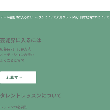
ホーム
芸能界に入るには
レッスンについて
所属タレント紹介
日本放映プロについて
芸能界に入るには
応募要項・応募方法
オーディションの流れ
よくあるご質問
応募する
タレントレッスンについて
レッスンの必要性