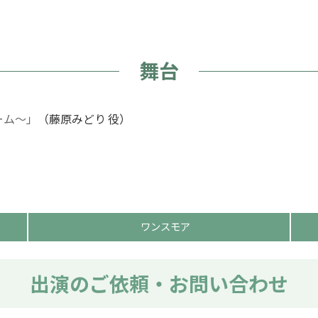
舞台
ーム～」
（藤原みどり 役）
ワンスモア
出演のご依頼・お問い合わせ