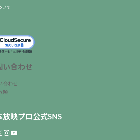
ついて
問い合わせ
い合わせ
依頼
本放映プロ公式SNS
ebook
Instagram
YouTube