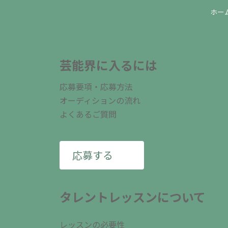
ホー
芸能界に入るには
応募要項・応募方法
オーディションの流れ
よくあるご質問
応募する
タレントレッスンについて
レッスンの必要性