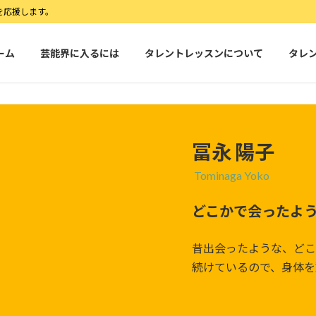
を応援します。
ーム
芸能界に入るには
タレントレッスンについて
タレ
冨永 陽子
Tominaga Yoko
どこかで会ったよ
昔出会ったような、どこ
続けているので、身体を