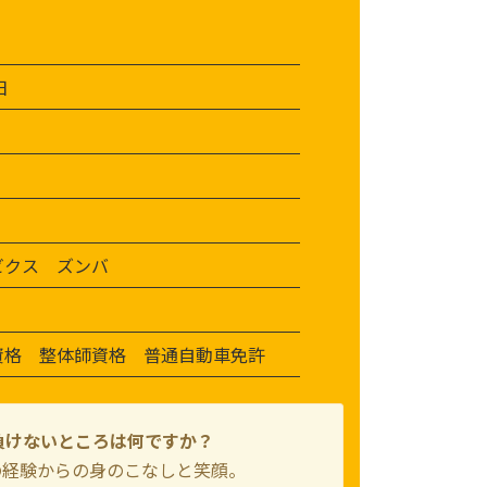
日
ビクス ズンバ
資格 整体師資格 普通自動車免許
負けないところは何ですか？
の経験からの身のこなしと笑顔。