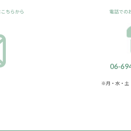
はこちらから
電話での
06-6
※月・水・土・