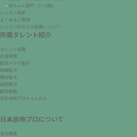
・
赤ちゃん部門（1～2歳）
レッスン風景
よくあるご質問
レッスン料などの経費について
所属タレント紹介
タレント名鑑
出演実績
配信ドラマ製作
映画製作
舞台製作
劇団銀河
配信動画
日本放映プロちゃんねる
日本放映プロについて
会社概要