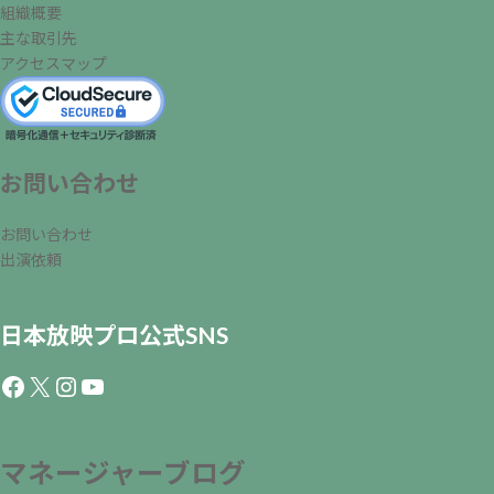
組織概要
主な取引先
アクセスマップ
お問い合わせ
お問い合わせ
出演依頼
日本放映プロ公式SNS
Facebook
X
Instagram
YouTube
マネージャーブログ