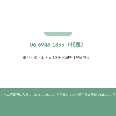
06-6946-1855（代表）
※月・水・土・日 10時～16時［祝日除く］
ホーム
芸能界に入るには
レッスンについて
所属タレント紹介
日本放映プロについて