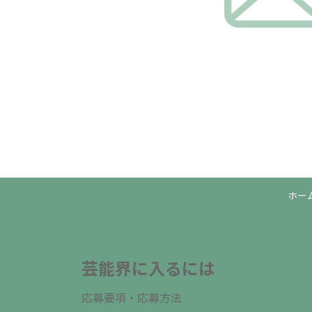
ホー
芸能界に入るには
応募要項・応募方法