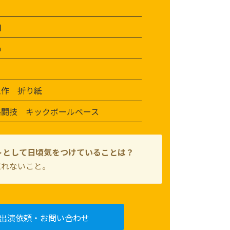
日
m
工作 折り紙
格闘技 キックボールベース
トとして日頃気をつけていることは？
忘れないこと。
出演依頼・お問い合わせ