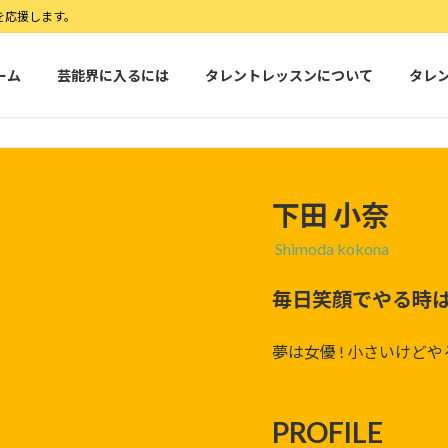
を応援します。
ーム
芸能界に入るには
タレントレッスンについて
タレ
下田 小奈
Shimoda kokona
毎日笑顔でやる時
夢は女優 ! 小さいけどや
PROFILE