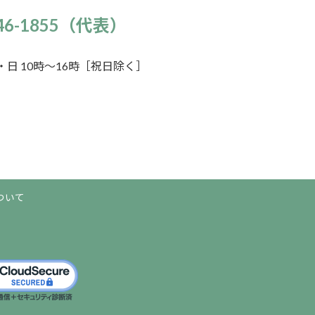
946-1855（代表）
日 10時～16時［祝日除く］
ついて