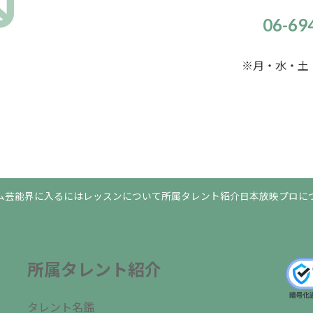
06-6
※月・水・土・
ム
芸能界に入るには
レッスンについて
所属タレント紹介
日本放映プロに
所属タレント紹介
タレント名鑑