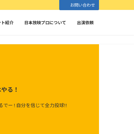
お問い合わせ
ント紹介
日本放映プロについて
出演依頼
はやる！
るでー ! 自分を信じて全力投球!!