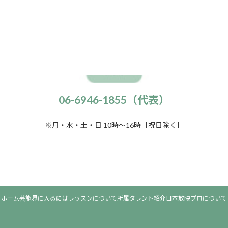
電話でのお問い合わせはこちらから
06-6946-1855（代表）
※月・水・土・日 10時～16時［祝日除く］
ホーム
芸能界に入るには
レッスンについて
所属タレント紹介
日本放映プロについて