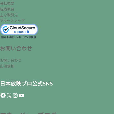
会社概要
組織概要
主な取引先
アクセスマップ
お問い合わせ
お問い合わせ
出演依頼
日本放映プロ公式SNS
Facebook
X
Instagram
YouTube