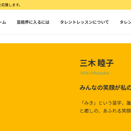
を応援します。
ーム
芸能界に入るには
タレントレッスンについて
タレ
三木 睦子
Miki Mutsuko
みんなの笑顔が私
「みき」という苗字、誰
と癒しの、あふれる笑顔