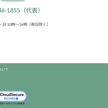
946-1855（代表）
日 10時～16時［祝日除く］
ついて