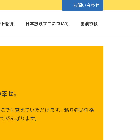
お問い合わせ
ント紹介
日本放映プロについて
出演依頼
の幸せ。
にでも覚えていただけます。粘り強い性格
でがんばります。