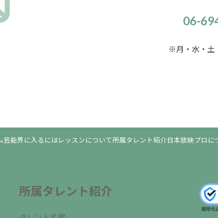
06-6
※月・水・土・
ム
芸能界に入るには
レッスンについて
所属タレント紹介
日本放映プロに
所属タレント紹介
タレント名鑑