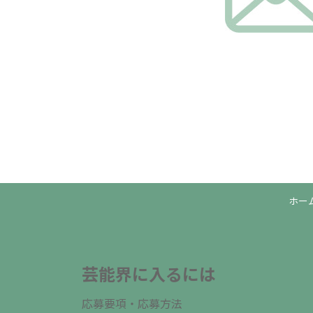
ホー
芸能界に入るには
応募要項・応募方法