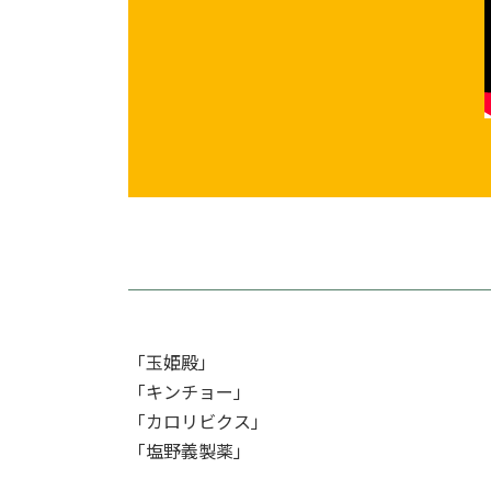
「玉姫殿」
「キンチョー」
「カロリビクス」
「塩野義製薬」