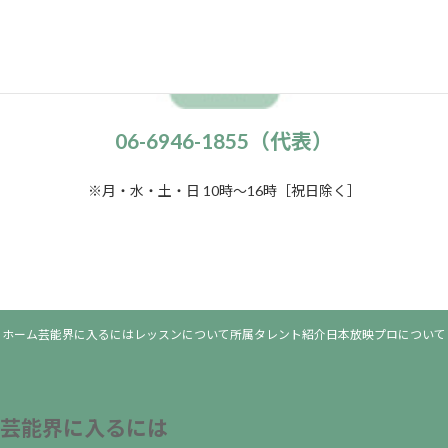
06-6946-1855（代表）
※月・水・土・日 10時～16時［祝日除く］
ホーム
芸能界に入るには
レッスンについて
所属タレント紹介
日本放映プロについて
芸能界に入るには