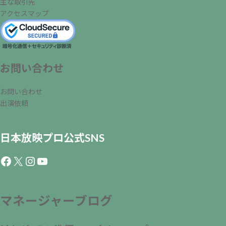
主な取引先
アクセスマップ
お問い合わせ
お問い合わせ
出演依頼
日本放映プロ公式SNS
Facebook
X
Instagram
YouTube
マネージャーブログ