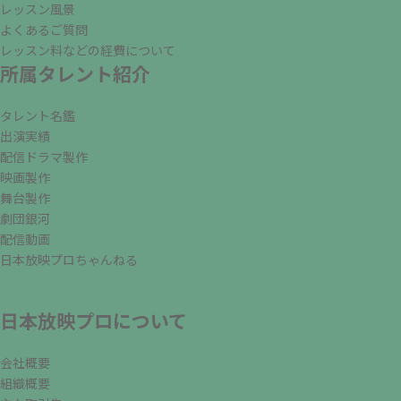
レッスン風景
よくあるご質問
レッスン料などの経費について
所属タレント紹介
タレント名鑑
出演実績
配信ドラマ製作
映画製作
舞台製作
劇団銀河
配信動画
日本放映プロちゃんねる
日本放映プロについて
会社概要
組織概要