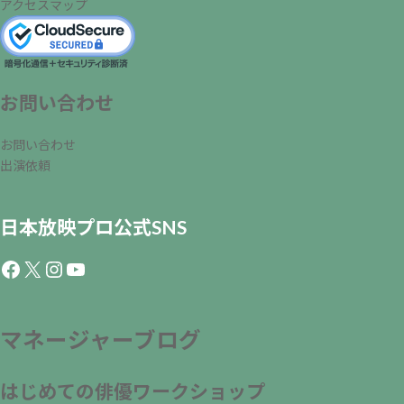
アクセスマップ
お問い合わせ
お問い合わせ
出演依頼
日本放映プロ公式SNS
Facebook
X
Instagram
YouTube
マネージャーブログ
はじめての俳優ワークショップ