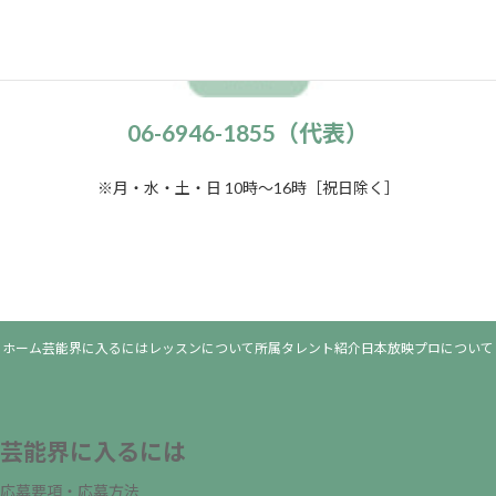
06-6946-1855（代表）
※月・水・土・日 10時～16時［祝日除く］
ホーム
芸能界に入るには
レッスンについて
所属タレント紹介
日本放映プロについて
芸能界に入るには
応募要項・応募方法