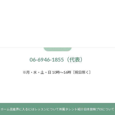
電話でのお問い合わせはこちらから
06-6946-1855（代表）
※月・水・土・日 10時～16時［祝日除く］
ホーム
芸能界に入るには
レッスンについて
所属タレント紹介
日本放映プロについて