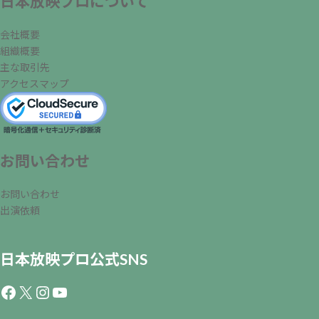
日本放映プロについて
会社概要
組織概要
主な取引先
アクセスマップ
お問い合わせ
お問い合わせ
出演依頼
日本放映プロ公式SNS
Facebook
X
Instagram
YouTube