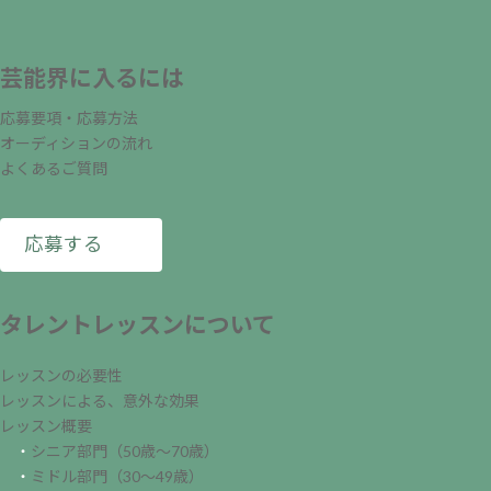
芸能界に入るには
応募要項・応募方法
オーディションの流れ
よくあるご質問
応募する
タレントレッスンについて
レッスンの必要性
レッスンによる、意外な効果
レッスン概要
・
シニア部門（50歳～70歳）
・
ミドル部門（30～49歳）