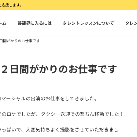
を応援します。
ーム
芸能界に入るには
タレントレッスンについて
タレ
２日間がかりのお仕事です
｜２日間がかりのお仕事です
コマーシャルの出演のお仕事をしてきました。
でのロケでしたが、タクシー送迎での楽ちん移動でした！
いっぱいで、大変気持ちよく撮影をさせていただきまし