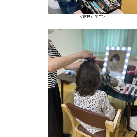
＜河野 由美子＞