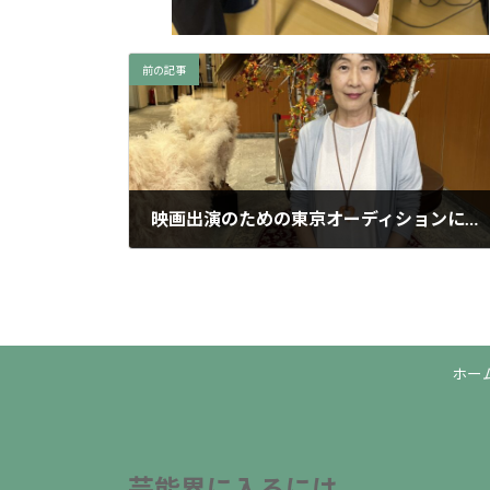
前の記事
映画出演のための東京オーディションにやってきました
2025年10月9日
ホー
芸能界に入るには