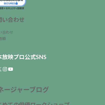
問い合わせ
い合わせ
依頼
本放映プロ公式SNS
ebook
Instagram
YouTube
ネージャーブログ
じめての俳優ワークショップ