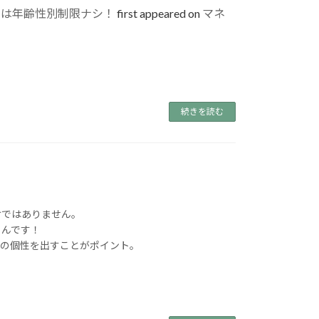
メ
には年齢性別制限ナシ！
first appeared on
マネ
ア
テ
レ
コ
CM
続きを読む
出
演
中
｜
声
の
けではありません。
るんです！
お
れの個性を出すことがポイント。
仕
事
に
は