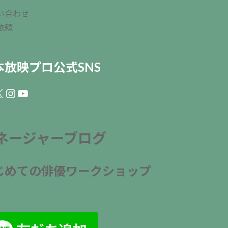
い合わせ
依頼
本放映プロ公式SNS
ebook
Instagram
YouTube
ネージャーブログ
じめての俳優ワークショップ