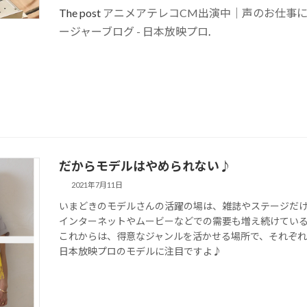
The post
アニメアテレコCM出演中｜声のお仕事
ージャーブログ - 日本放映プロ
.
だからモデルはやめられない♪
2021年7月11日
いまどきのモデルさんの活躍の場は、雑誌やステージだ
インターネットやムービーなどでの需要も増え続けてい
これからは、得意なジャンルを活かせる場所で、それぞ
日本放映プロのモデルに注目ですよ♪