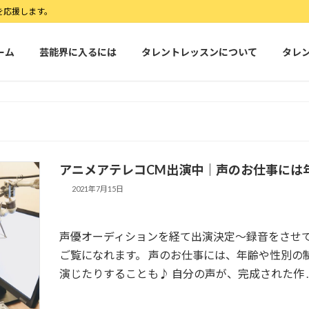
を応援します。
ーム
芸能界に入るには
タレントレッスンについて
タレ
アニメアテレコCM出演中｜声のお仕事には
2021年7月15日
声優オーディションを経て出演決定～録音をさせ
ご覧になれます。 声のお仕事には、年齢や性別の
演じたりすることも♪ 自分の声が、完成された作 