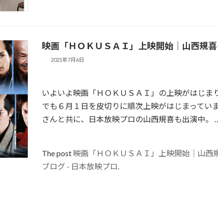
映画「ＨＯＫＵＳＡＩ」上映開始｜山西規喜
2021年7月6日
いよいよ映画「ＨＯＫＵＳＡＩ」の上映がはじまり
でも６月１日を皮切りに順次上映がはじまっていま
さんと共に、日本放映プロの山西規喜も出演中。 
The post
映画「ＨＯＫＵＳＡＩ」上映開始｜山西
ブログ - 日本放映プロ
.