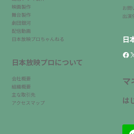
映画製作
お問
舞台製作
出演
劇団銀河
配信動画
日
日本放映プロちゃんねる
Fac
X
日本放映プロについて
会社概要
マ
組織概要
主な取引先
は
アクセスマップ