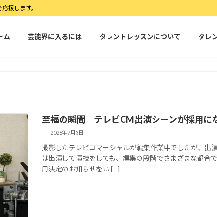
を応援します。
ーム
芸能界に入るには
タレントレッスンについて
タレ
至福の瞬間｜テレビCM出演シーンが採用に
2026年7月3日
撮影したテレビコマーシャルが編集作業中でしたが、出演
は出演して演技をしても、編集の段階でさまざまな都合で
用決定のお知らせをい […]