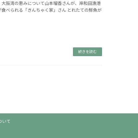
、大阪湾の恵みについて山本瑠香さんが、岸和田漁港
が食べられる「きんちゃく家」さん とれたての鮮魚が
続きを読む
ついて