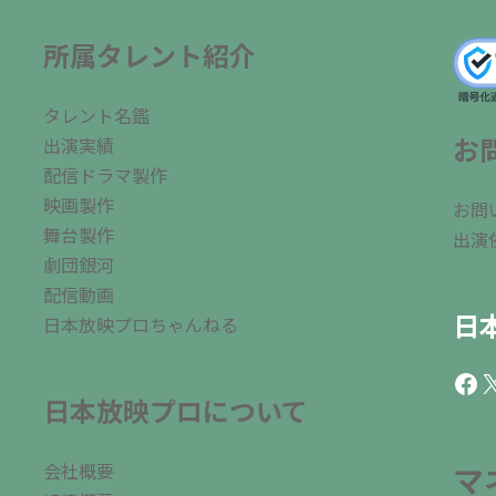
所属タレント紹介
タレント名鑑
お
出演実績
配信ドラマ製作
映画製作
お問
舞台製作
出演
劇団銀河
配信動画
日
日本放映プロちゃんねる
Fac
X
日本放映プロについて
会社概要
マ