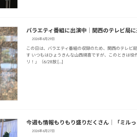
バラエティ番組に出演中｜関西のテレビ局に
2026年6月29日
この日は、バラエティ番組の収録のため、関西のテレビ局
す いつもはひょうきんな山西規喜ですが、このときは役
リ！」（6/28放 […]
今週も情報もりもり盛りだくさん｜「ミルっ
2026年6月27日