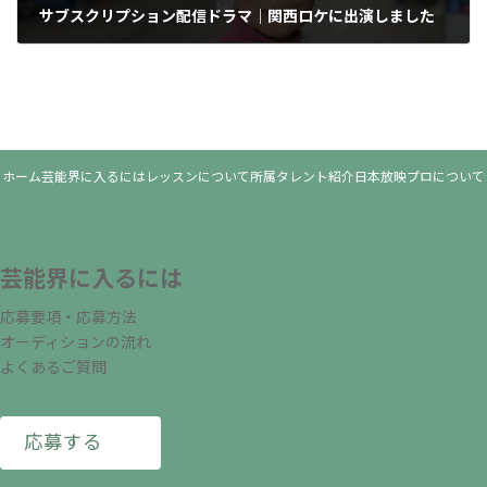
サブスクリプション配信ドラマ｜関西ロケに出演しました
2025年5月10日
ホーム
芸能界に入るには
レッスンについて
所属タレント紹介
日本放映プロについて
芸能界に入るには
応募要項・応募方法
オーディションの流れ
よくあるご質問
応募する