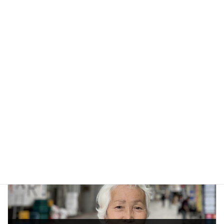
＜宇佐美 敦史＞
前の記事
テレビCMオーディション初体験｜緊張もしたけど頑張りました！
2025年4月17日
次の記事