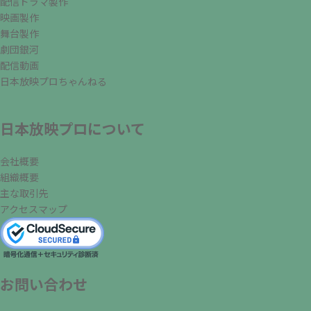
配信ドラマ製作
映画製作
舞台製作
劇団銀河
配信動画
日本放映プロちゃんねる
日本放映プロについて
会社概要
組織概要
主な取引先
アクセスマップ
お問い合わせ