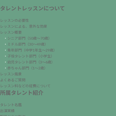
タレントレッスンについて
レッスンの必要性
レッスンによる、意外な効果
レッスン概要
・
シニア部門（50歳～70歳）
・
ミドル部門（30～49歳）
・
青年部門（中学1年生～29歳）
・
子役タレント部門（小学生）
・
幼児タレント部門（3～6歳）
・
赤ちゃん部門（1～2歳）
レッスン風景
よくあるご質問
レッスン料などの経費について
所属タレント紹介
タレント名鑑
出演実績