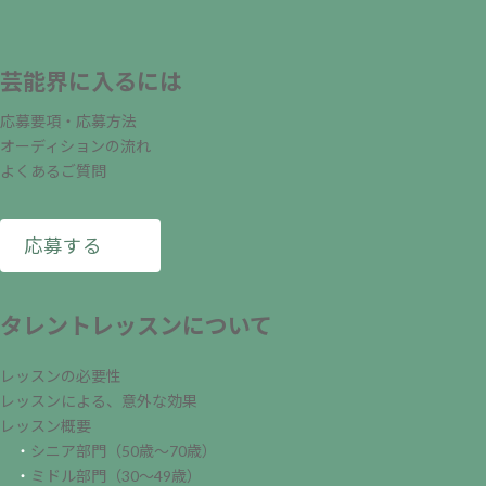
芸能界に入るには
応募要項・応募方法
オーディションの流れ
よくあるご質問
応募する
タレントレッスンについて
レッスンの必要性
レッスンによる、意外な効果
レッスン概要
・
シニア部門（50歳～70歳）
・
ミドル部門（30～49歳）