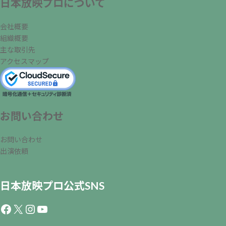
日本放映プロについて
会社概要
組織概要
主な取引先
アクセスマップ
お問い合わせ
お問い合わせ
出演依頼
日本放映プロ公式SNS
Facebook
X
Instagram
YouTube